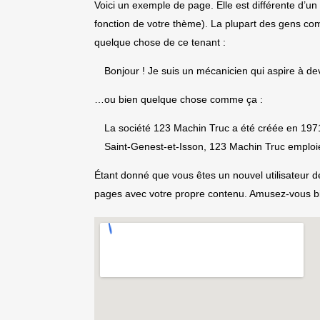
Voici un exemple de page. Elle est différente d’un 
fonction de votre thème). La plupart des gens com
quelque chose de ce tenant :
Bonjour ! Je suis un mécanicien qui aspire à dev
…ou bien quelque chose comme ça :
La société 123 Machin Truc a été créée en 1971
Saint-Genest-et-Isson, 123 Machin Truc emploi
Étant donné que vous êtes un nouvel utilisateur 
pages avec votre propre contenu. Amusez-vous bi