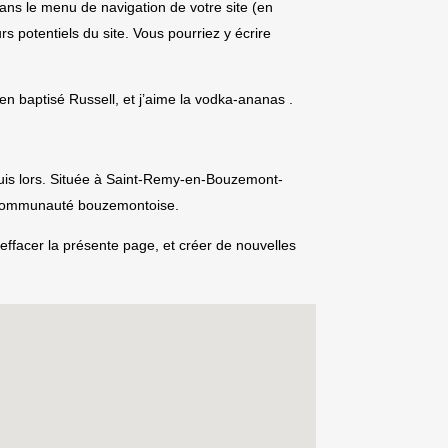
 dans le menu de navigation de votre site (en
 potentiels du site. Vous pourriez y écrire
ien baptisé Russell, et j’aime la vodka-ananas .
puis lors. Située à Saint-Remy-en-Bouzemont-
a communauté bouzemontoise.
effacer la présente page, et créer de nouvelles