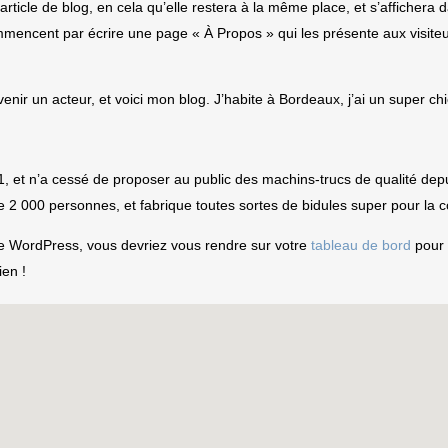
article de blog, en cela qu’elle restera à la même place, et s’affichera
mencent par écrire une page « À Propos » qui les présente aux visiteurs
enir un acteur, et voici mon blog. J’habite à Bordeaux, j’ai un super ch
, et n’a cessé de proposer au public des machins-trucs de qualité de
e 2 000 personnes, et fabrique toutes sortes de bidules super pour l
de WordPress, vous devriez vous rendre sur votre
tableau de bord
pour 
en !