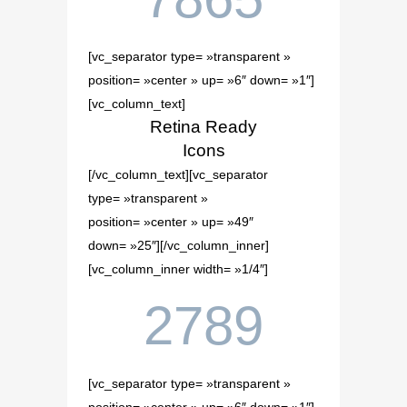
[vc_separator type= »transparent »
position= »center » up= »6″ down= »1″]
[vc_column_text]
Retina Ready
Icons
[/vc_column_text][vc_separator
type= »transparent »
position= »center » up= »49″
down= »25″][/vc_column_inner]
[vc_column_inner width= »1/4″]
2789
[vc_separator type= »transparent »